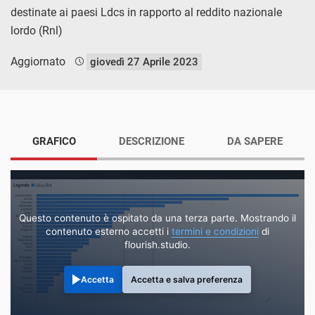
destinate ai paesi Ldcs in rapporto al reddito nazionale
lordo (Rnl)
Aggiornato
giovedì 27 Aprile 2023
GRAFICO
DESCRIZIONE
DA SAPERE
Questo contenuto è ospitato da una terza parte. Mostrando il
contenuto esterno accetti i
termini e condizioni
di
flourish.studio.
Accetta
Accetta e salva preferenza