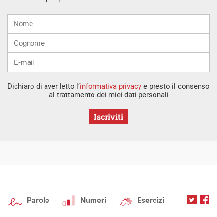
Nome
Cognome
E-
mail
Dichiaro di aver letto l’
informativa privacy
e presto il consenso
al trattamento dei miei dati personali
Iscriviti
Parole
Numeri
Esercizi