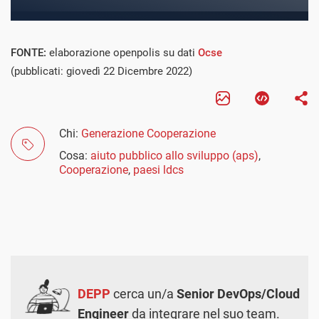
FONTE:
elaborazione openpolis su dati
Ocse
(pubblicati: giovedì 22 Dicembre 2022)
Chi:
Generazione Cooperazione
Cosa:
aiuto pubblico allo sviluppo (aps)
,
Cooperazione
,
paesi ldcs
DEPP
cerca un/a
Senior DevOps/Cloud
Engineer
da integrare nel suo team.