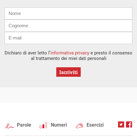
Nome
Cognome
E-
mail
Dichiaro di aver letto l’
informativa privacy
e presto il consenso
al trattamento dei miei dati personali
Iscriviti
Parole
Numeri
Esercizi