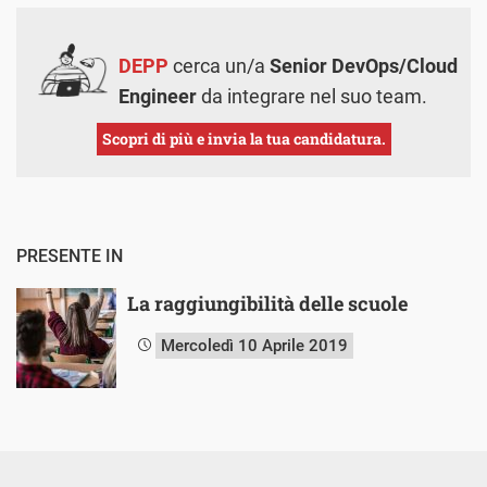
DEPP
cerca un/a
Senior DevOps/Cloud
Engineer
da integrare nel suo team.
Scopri di più e invia la tua candidatura.
PRESENTE IN
La raggiungibilità delle scuole
Mercoledì 10 Aprile 2019