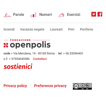
Parole
Numeri
Esercizi
Incendi
Vacanze negate
Laureati
Pnrr
Periferie
sede
> Via Merulana, 19 - 00185 Roma
tel.
> 06.53096405
c.f.
> 97954040586
Contattaci
Privacy policy
Preferenze privacy