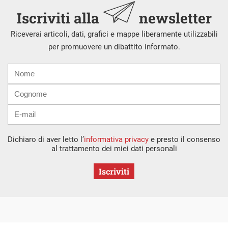
Iscriviti alla
newsletter
Riceverai articoli, dati, grafici e mappe liberamente utilizzabili
per promuovere un dibattito informato.
Nome
Cognome
E-
mail
Dichiaro di aver letto l’
informativa privacy
e presto il consenso
al trattamento dei miei dati personali
Iscriviti