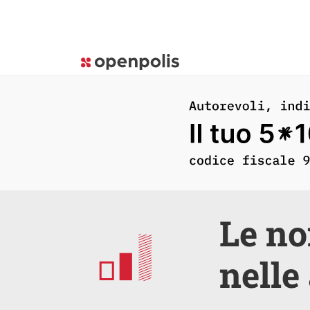
Le no
nelle