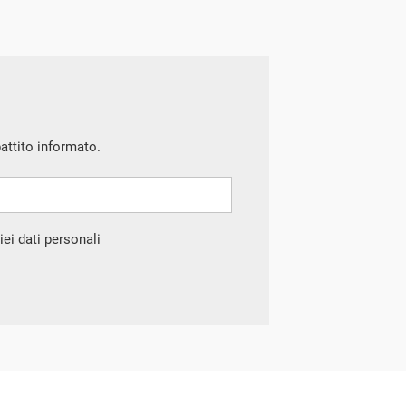
battito informato.
ei dati personali