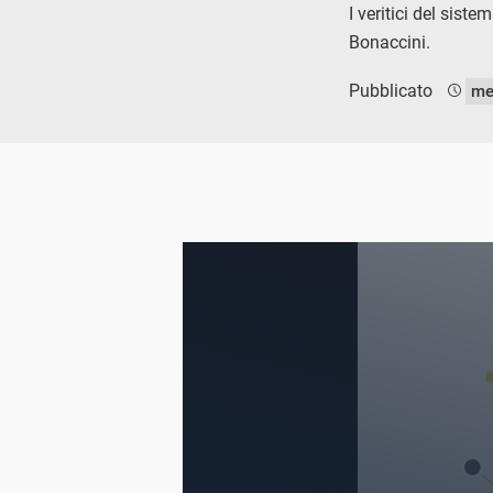
I veritici del sist
Bonaccini.
Pubblicato
me