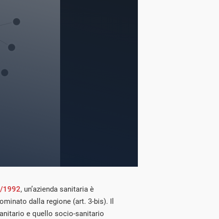
2/1992
, un’azienda sanitaria è
minato dalla regione (art. 3-bis). Il
anitario e quello socio-sanitario