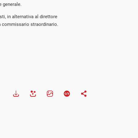
e generale.
i, in alternativa al direttore
 commissario straordinario.