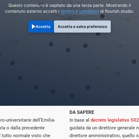
Questo contenuto è ospitato da una terza parte. Mostrando il
contenuto esterno accetti i
termini e condizioni
di flourish.studio.
Accetta
Accetta e salva preferenza
DA SAPERE
ro-universitarie dell’Emilia-
In base al
decreto legislativo 50
ta o dalla precedente
guidata da un direttore generale no
 tutto normale visto che
direttore amministrativo, quello s