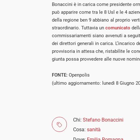
Bonaccini è in carica come presidente orm
può apparire come tra le 8 Usl e le 4 azien
della regione ben 9 abbiano al proprio ve
straordinario. Tuttavia un
comunicato
dell
commissariamenti siano avvenuti a seguit
dei direttori generali in carica. L’incarico
provvisoria in attesa che, ristabilite le con
giunta possa provvedere alle nuove nomin
FONTE:
Openpolis
(ultimo aggiornamento: lunedì 8 Giugno 2
Chi:
Stefano Bonaccini
Cosa:
sanità
Dove:
Emilia Romagna