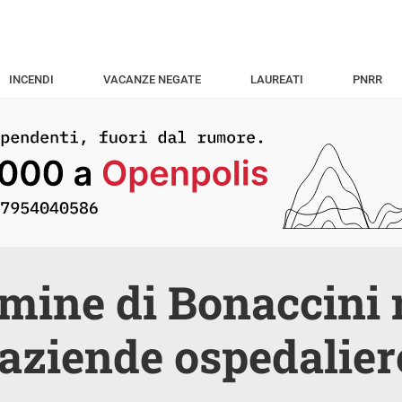
INCENDI
VACANZE NEGATE
LAUREATI
PNRR
mine di Bonaccini n
 aziende ospedalier