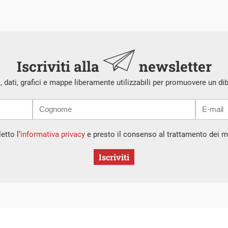
Iscriviti alla
newsletter
i, dati, grafici e mappe liberamente utilizzabili per promuovere un di
etto l’
informativa privacy
e presto il consenso al trattamento dei mi
Iscriviti