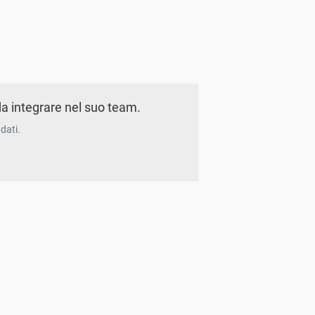
a integrare nel suo team.
dati.