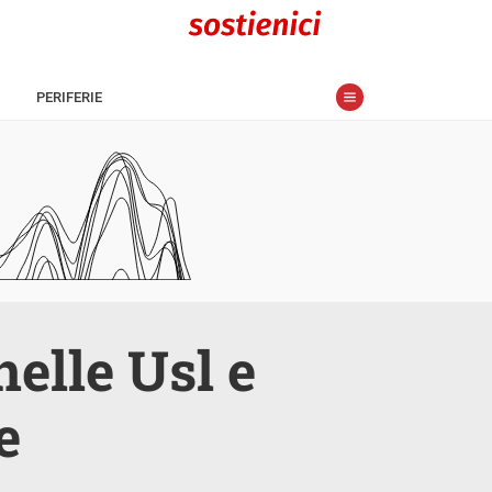
PERIFERIE
elle Usl e
e