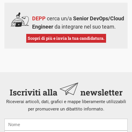
DEPP
cerca un/a
Senior DevOps/Cloud
Engineer
da integrare nel suo team.
Scopri di più e invia la tua candidatura.
Iscriviti alla
newsletter
Riceverai articoli, dati, grafici e mappe liberamente utilizzabili
per promuovere un dibattito informato.
Nome
Cognome
E-
mail