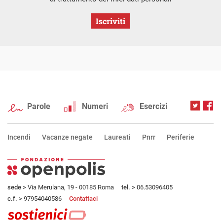
Iscriviti
Parole
Numeri
Esercizi
Incendi
Vacanze negate
Laureati
Pnrr
Periferie
sede
> Via Merulana, 19 - 00185 Roma
tel.
> 06.53096405
c.f.
> 97954040586
Contattaci