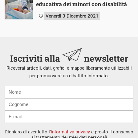
educativa dei minori con disabilità
Venerdì 3 Dicembre 2021
Iscriviti alla
newsletter
Riceverai articoli, dati, grafici e mappe liberamente utilizzabili
per promuovere un dibattito informato.
Nome
Cognome
E-
mail
Dichiaro di aver letto l’
informativa privacy
e presto il consenso
al trattamento dei miei dati personali