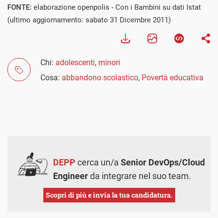
FONTE:
elaborazione openpolis - Con i Bambini su dati Istat
(ultimo aggiornamento: sabato 31 Dicembre 2011)
Chi:
adolescenti
,
minori
Cosa:
abbandono scolastico
,
Povertà educativa
DEPP
cerca un/a
Senior DevOps/Cloud
Engineer
da integrare nel suo team.
Scopri di più e invia la tua candidatura.