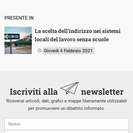
PRESENTE IN
La scelta dell’indirizzo nei sistemi
locali del lavoro senza scuole
Giovedì 4 Febbraio 2021
Iscriviti alla
newsletter
Riceverai articoli, dati, grafici e mappe liberamente utilizzabili
per promuovere un dibattito informato.
Nome
Cognome
E-
mail