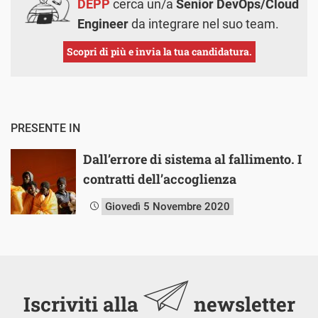
DEPP
cerca un/a
Senior DevOps/Cloud
Engineer
da integrare nel suo team.
Scopri di più e invia la tua candidatura.
PRESENTE IN
Dall’errore di sistema al fallimento. I
contratti dell’accoglienza
Giovedì 5 Novembre 2020
Iscriviti alla
newsletter