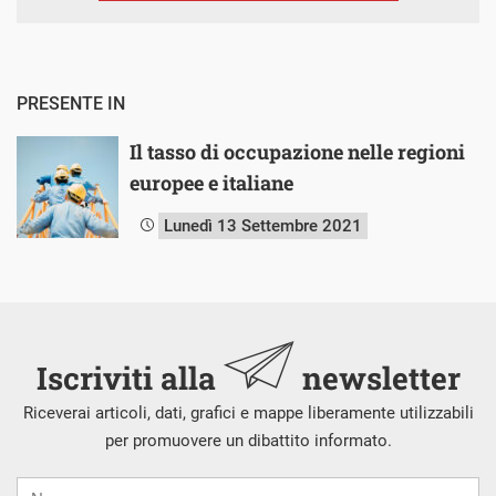
PRESENTE IN
Il tasso di occupazione nelle regioni
europee e italiane
Lunedì 13 Settembre 2021
Iscriviti alla
newsletter
Riceverai articoli, dati, grafici e mappe liberamente utilizzabili
per promuovere un dibattito informato.
Nome
Cognome
E-