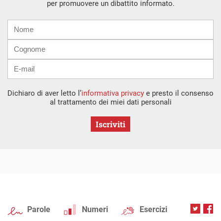
per promuovere un dibattito informato.
Nome
Cognome
E-
mail
Dichiaro di aver letto l’
informativa privacy
e presto il consenso
al trattamento dei miei dati personali
Iscriviti
Parole
Numeri
Esercizi