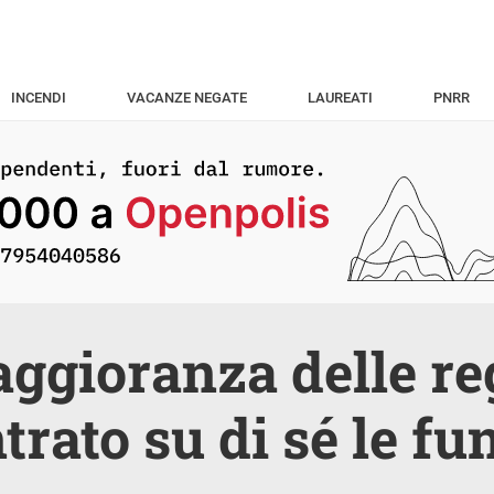
INCENDI
VACANZE NEGATE
LAUREATI
PNRR
ggioranza delle re
trato su di sé le fu