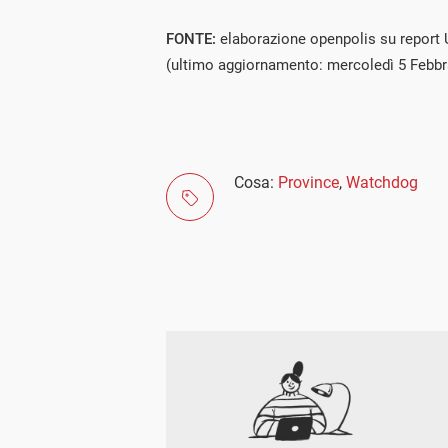
FONTE:
elaborazione openpolis su report Uv
(ultimo aggiornamento: mercoledì 5 Febbr
Cosa:
Province
,
Watchdog