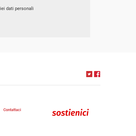
ei dati personali
Contattaci