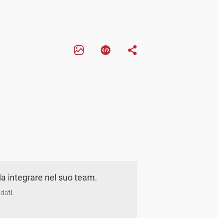
a integrare nel suo team.
dati.