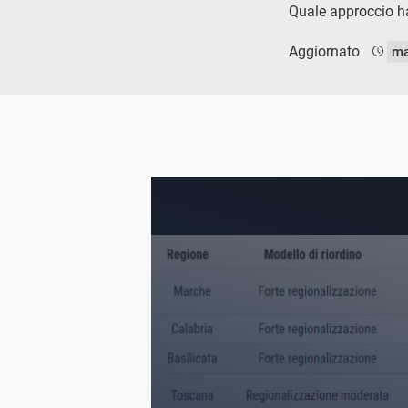
Quale approccio ha
Aggiornato
ma