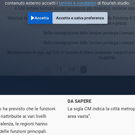
contenuto esterno accetti i
termini e condizioni
di flourish.studio.
Accetta
Accetta e salva preferenza
DA SAPERE
o ha previsto che le funzioni
La sigla CM indica la città metrop
ttribuite ai vari livelli
area vasta”.
valenza, le regioni hanno
elle funzioni principali.