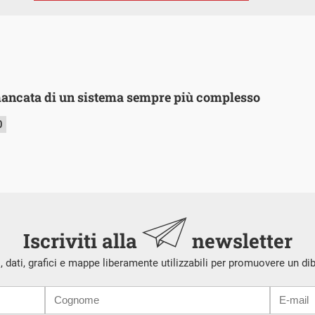
mancata di un sistema sempre più complesso
0
Iscriviti alla
newsletter
i, dati, grafici e mappe liberamente utilizzabili per promuovere un di