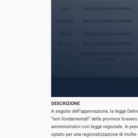
DESCRIZIONE
A seguito dell’approvazione, la legge Delri
“non fondamentali” delle province fossero ria
amministrativi con legge regionale. In pre
optato per una regionalizzazione di molte d