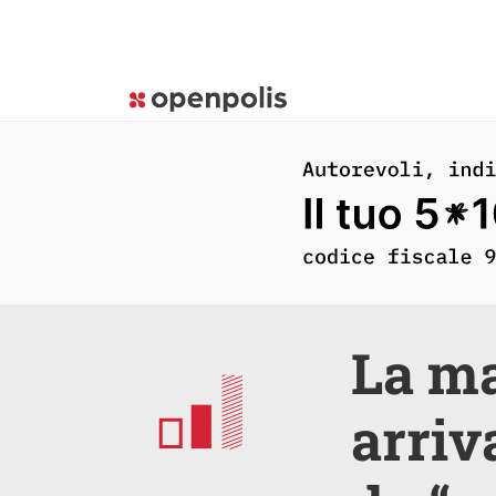
La ma
arriv