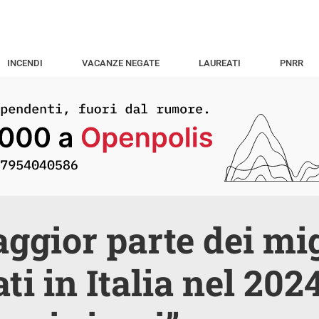
INCENDI
VACANZE NEGATE
LAUREATI
PNRR
ggior parte dei mi
ati in Italia nel 20