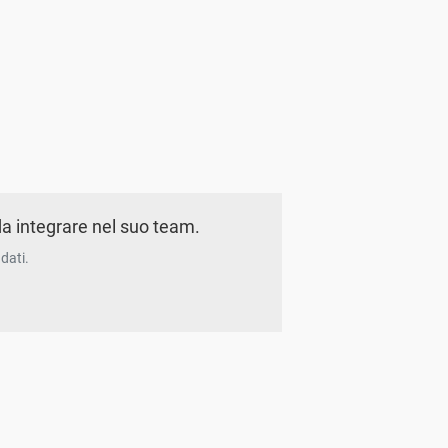
a integrare nel suo team.
dati.