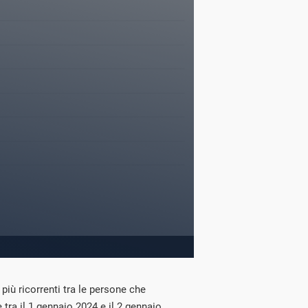
 più ricorrenti tra le persone che
 tra il 1 gennaio 2024 e il 2 gennaio