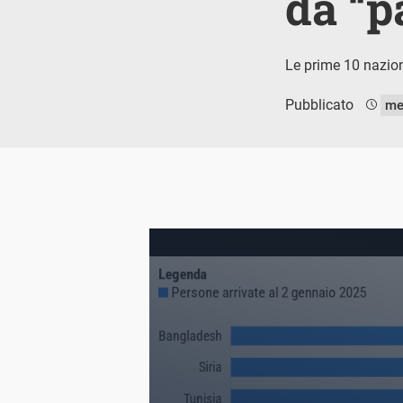
da “p
Le prime 10 nazion
Pubblicato
me