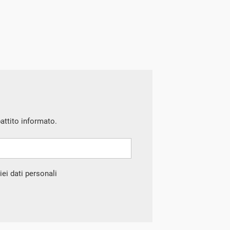
battito informato.
ei dati personali