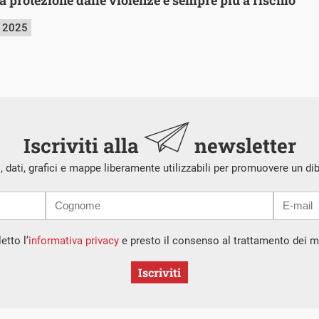
o 2025
Iscriviti alla
newsletter
i, dati, grafici e mappe liberamente utilizzabili per promuovere un di
etto l’
informativa privacy
e presto il consenso al trattamento dei mi
Iscriviti