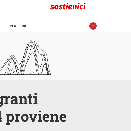
PERIFERIE
granti
24 proviene