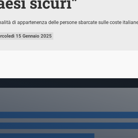
aesi sicuri”
alità di appartenenza delle persone sbarcate sulle coste italian
rcoledì 15 Gennaio 2025