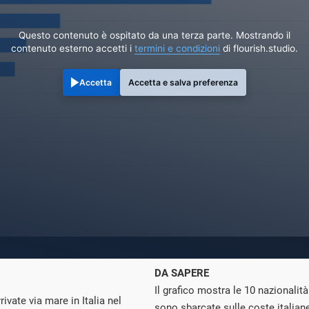
Questo contenuto è ospitato da una terza parte. Mostrando il
contenuto esterno accetti i
termini e condizioni
di flourish.studio.
Accetta
Accetta e salva preferenza
DA SAPERE
Il grafico mostra le 10 nazionalità
ivate via mare in Italia nel
sono sbarcate sulle coste italiane