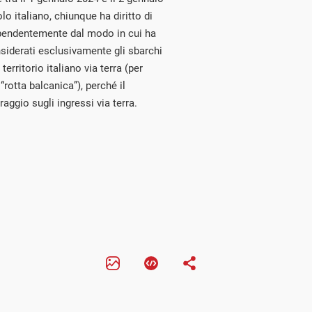
o italiano, chiunque ha diritto di
pendentemente dal modo in cui ha
nsiderati esclusivamente gli sbarchi
erritorio italiano via terra (per
rotta balcanica”), perché il
ggio sugli ingressi via terra.