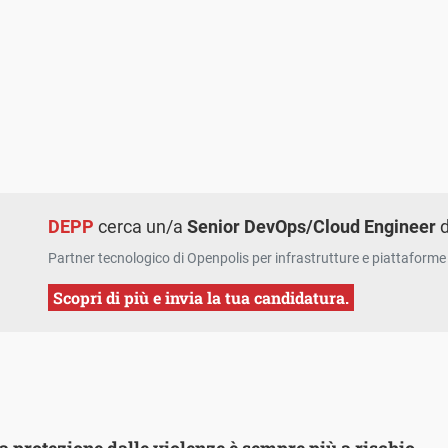
DEPP
cerca un/a
Senior DevOps/Cloud Engineer
d
Partner tecnologico di Openpolis per infrastrutture e piattaforme 
Scopri di più e invia la tua candidatura.
 alla protezione dalle violenze è sempre più a rischio