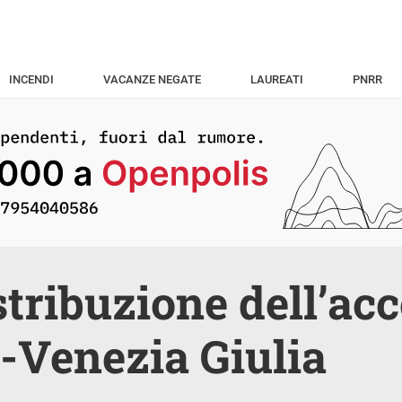
INCENDI
VACANZE NEGATE
LAUREATI
PNRR
stribuzione dell’ac
i-Venezia Giulia