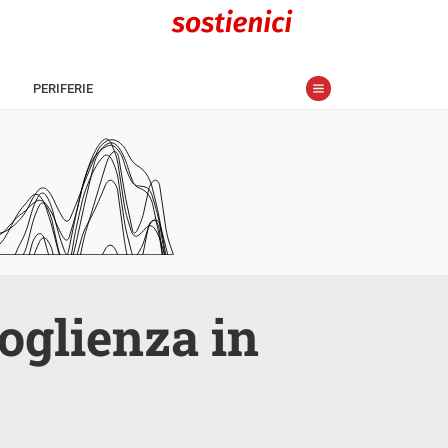
PERIFERIE
coglienza in