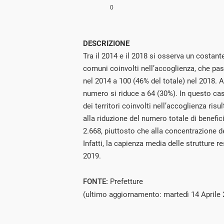
DESCRIZIONE
Tra il 2014 e il 2018 si osserva un costa
comuni coinvolti nell’accoglienza, che pas
nel 2014 a 100 (46% del totale) nel 2018. Al
numero si riduce a 64 (30%). In questo cas
dei territori coinvolti nell’accoglienza ris
alla riduzione del numero totale di benefic
2.668, piuttosto che alla concentrazione deg
Infatti, la capienza media delle strutture r
2019.
FONTE:
Prefetture
(ultimo aggiornamento: martedì 14 Aprile 