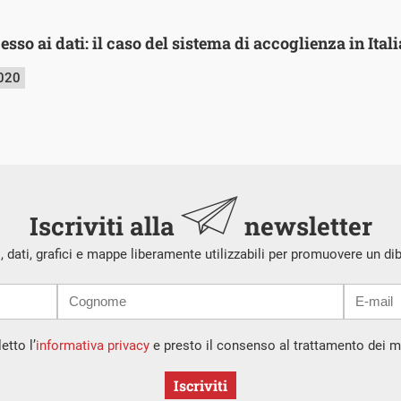
sso ai dati: il caso del sistema di accoglienza in Itali
2020
Iscriviti alla
newsletter
i, dati, grafici e mappe liberamente utilizzabili per promuovere un di
etto l’
informativa privacy
e presto il consenso al trattamento dei mi
Iscriviti