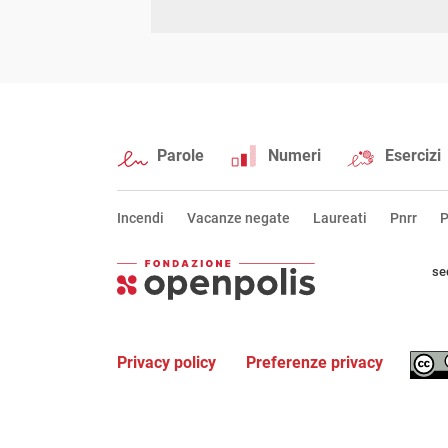
Parole
Numeri
Esercizi
Incendi
Vacanze negate
Laureati
Pnrr
P
se
Privacy policy
Preferenze privacy