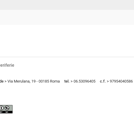
eriferie
de
> Via Merulana, 19 - 00185 Roma
tel.
> 06.53096405
c.f.
> 97954040586