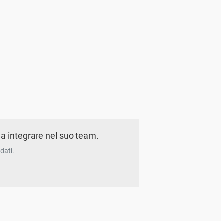
a integrare nel suo team.
dati.