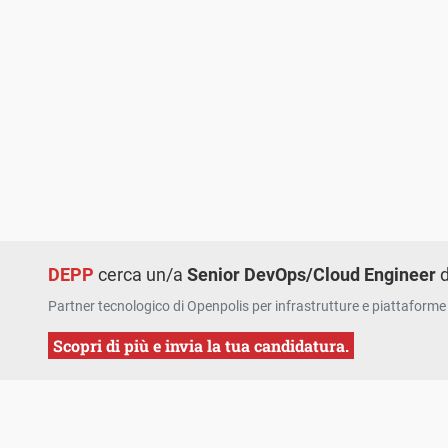
DEPP
cerca un/a
Senior DevOps/Cloud Engineer
d
Partner tecnologico di Openpolis per infrastrutture e piattaforme 
Scopri di più e invia la tua candidatura.