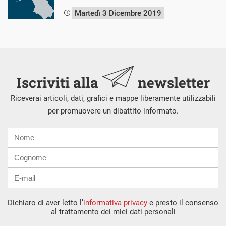
Martedì 3 Dicembre 2019
Iscriviti alla
newsletter
Riceverai articoli, dati, grafici e mappe liberamente utilizzabili
per promuovere un dibattito informato.
Nome
Cognome
E-
mail
Dichiaro di aver letto l’
informativa privacy
e presto il consenso
al trattamento dei miei dati personali