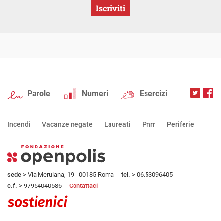
Iscriviti
Parole
Numeri
Esercizi
Incendi
Vacanze negate
Laureati
Pnrr
Periferie
sede
> Via Merulana, 19 - 00185 Roma
tel.
> 06.53096405
c.f.
> 97954040586
Contattaci