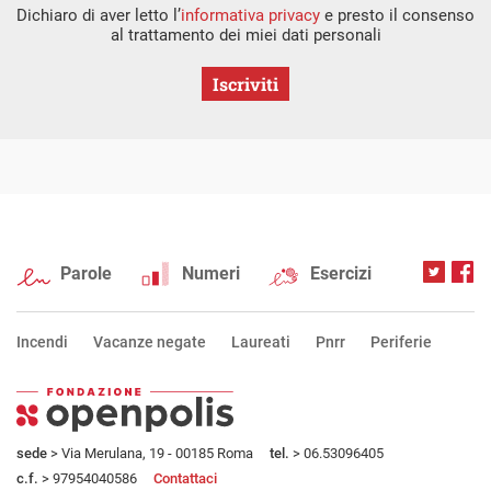
Dichiaro di aver letto l’
informativa privacy
e presto il consenso
al trattamento dei miei dati personali
Iscriviti
Parole
Numeri
Esercizi
Incendi
Vacanze negate
Laureati
Pnrr
Periferie
sede
> Via Merulana, 19 - 00185 Roma
tel.
> 06.53096405
c.f.
> 97954040586
Contattaci