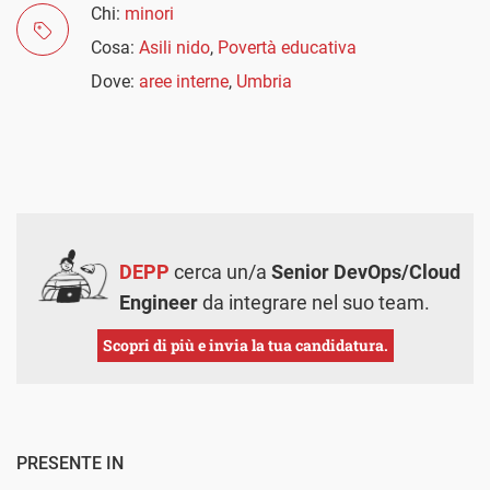
Chi:
minori
Cosa:
Asili nido
,
Povertà educativa
Dove:
aree interne
,
Umbria
DEPP
cerca un/a
Senior DevOps/Cloud
Engineer
da integrare nel suo team.
Scopri di più e invia la tua candidatura.
PRESENTE IN