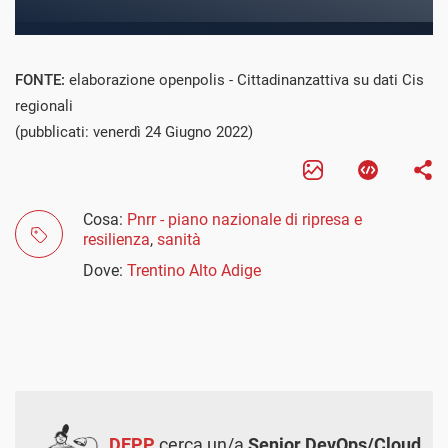
FONTE:
elaborazione openpolis - Cittadinanzattiva su dati Cis
regionali
(pubblicati: venerdì 24 Giugno 2022)
Cosa:
Pnrr - piano nazionale di ripresa e
resilienza
,
sanità
Dove:
Trentino Alto Adige
DEPP
cerca un/a
Senior DevOps/Cloud