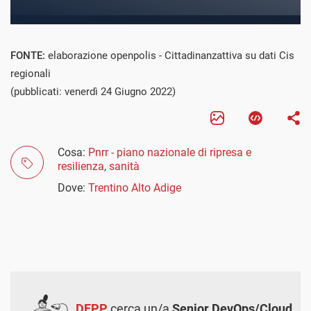
FONTE:
elaborazione openpolis - Cittadinanzattiva su dati Cis
regionali
(pubblicati: venerdì 24 Giugno 2022)
Cosa:
Pnrr - piano nazionale di ripresa e
resilienza
,
sanità
Dove:
Trentino Alto Adige
DEPP
cerca un/a
Senior DevOps/Cloud