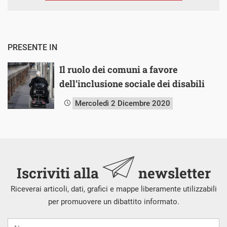
PRESENTE IN
Il ruolo dei comuni a favore
dell’inclusione sociale dei disabili
Mercoledì 2 Dicembre 2020
Iscriviti alla
newsletter
Riceverai articoli, dati, grafici e mappe liberamente utilizzabili
per promuovere un dibattito informato.
Nome
Cognome
E-