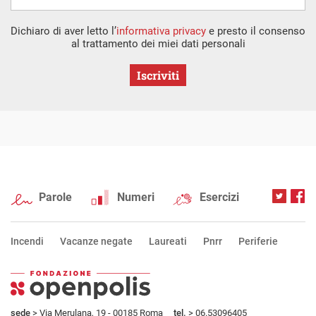
Dichiaro di aver letto l’
informativa privacy
e presto il consenso
al trattamento dei miei dati personali
Iscriviti
Parole
Numeri
Esercizi
Incendi
Vacanze negate
Laureati
Pnrr
Periferie
sede
> Via Merulana, 19 - 00185 Roma
tel.
> 06.53096405