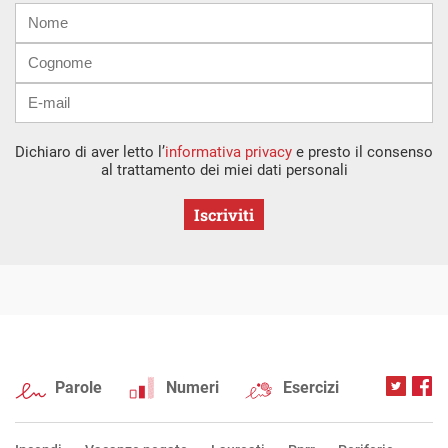
Nome
Cognome
E-
mail
Dichiaro di aver letto l’
informativa privacy
e presto il consenso
al trattamento dei miei dati personali
Iscriviti
Parole
Numeri
Esercizi