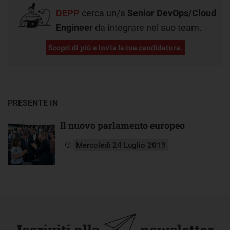
DEPP
cerca un/a
Senior DevOps/Cloud
Engineer
da integrare nel suo team.
Scopri di più e invia la tua candidatura.
PRESENTE IN
Il nuovo parlamento europeo
Mercoledì 24 Luglio 2019