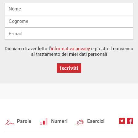
Nome
Cognome
E-
mail
Dichiaro di aver letto l’
informativa privacy
e presto il consenso
al trattamento dei miei dati personali
Iscriviti
Parole
Numeri
Esercizi