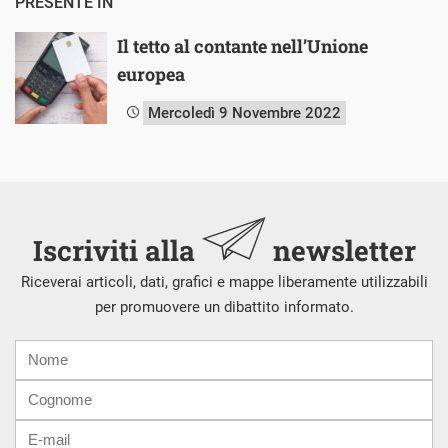
PRESENTE IN
Il tetto al contante nell’Unione
europea
Mercoledì 9 Novembre 2022
Iscriviti alla
newsletter
Riceverai articoli, dati, grafici e mappe liberamente utilizzabili
per promuovere un dibattito informato.
Nome
Cognome
E-
mail