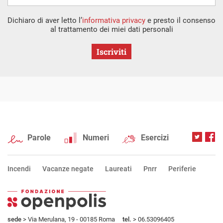
Dichiaro di aver letto l’
informativa privacy
e presto il consenso
al trattamento dei miei dati personali
Iscriviti
Parole
Numeri
Esercizi
Incendi
Vacanze negate
Laureati
Pnrr
Periferie
sede
> Via Merulana, 19 - 00185 Roma
tel.
> 06.53096405