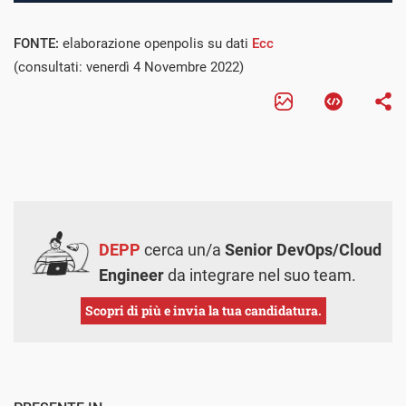
FONTE:
elaborazione openpolis su dati
Ecc
(consultati: venerdì 4 Novembre 2022)
DEPP
cerca un/a
Senior DevOps/Cloud
Engineer
da integrare nel suo team.
Scopri di più e invia la tua candidatura.