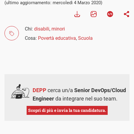
(ultimo aggiornamento: mercoledì 4 Marzo 2020)
Chi:
disabili
,
minori
Cosa:
Povertà educativa
,
Scuola
DEPP
cerca un/a
Senior DevOps/Cloud
Engineer
da integrare nel suo team.
Scopri di più e invia la tua candidatura.