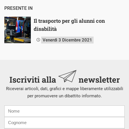
PRESENTE IN
Il trasporto per gli alunni con
disabilità
Venerdì 3 Dicembre 2021
Iscriviti alla
newsletter
Riceverai articoli, dati, grafici e mappe liberamente utilizzabili
per promuovere un dibattito informato.
Nome
Cognome
E-
mail