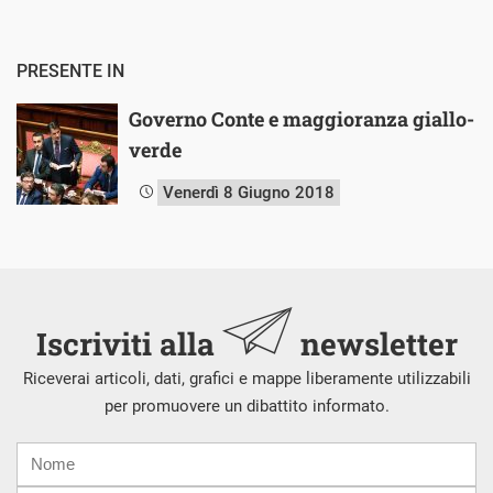
PRESENTE IN
Governo Conte e maggioranza giallo-
verde
Venerdì 8 Giugno 2018
Iscriviti alla
newsletter
Riceverai articoli, dati, grafici e mappe liberamente utilizzabili
per promuovere un dibattito informato.
Nome
Cognome
E-
mail