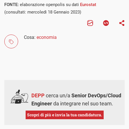
FONTE:
elaborazione openpolis su dati
Eurostat
(consultati: mercoledì 18 Gennaio 2023)
Cosa:
economia
DEPP
cerca un/a
Senior DevOps/Cloud
Engineer
da integrare nel suo team.
Scopri di più e invia la tua candidatura.