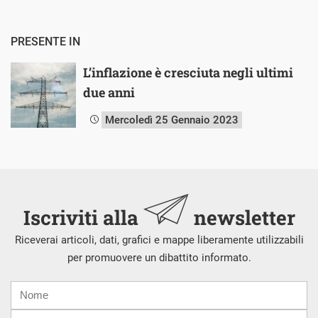
PRESENTE IN
L’inflazione è cresciuta negli ultimi
due anni
Mercoledì 25 Gennaio 2023
Iscriviti alla
newsletter
Riceverai articoli, dati, grafici e mappe liberamente utilizzabili
per promuovere un dibattito informato.
Nome
Cognome
E-
mail