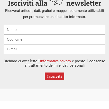
Iscriviti alla
newsletter
Riceverai articoli, dati, grafici e mappe liberamente utilizzabili
per promuovere un dibattito informato.
Nome
Cognome
E-
mail
Dichiaro di aver letto l’
informativa privacy
e presto il consenso
al trattamento dei miei dati personali
Iscriviti