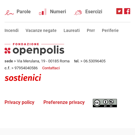
Parole
Numeri
Esercizi
Incendi
Vacanze negate
Laureati
Pnrr
Periferie
sede
> Via Merulana, 19 - 00185 Roma
tel.
> 06.53096405
c.f.
> 97954040586
Contattaci
Privacy policy
Preferenze privacy