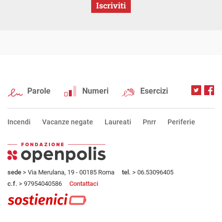
Iscriviti
Parole
Numeri
Esercizi
Incendi
Vacanze negate
Laureati
Pnrr
Periferie
sede
> Via Merulana, 19 - 00185 Roma
tel.
> 06.53096405
c.f.
> 97954040586
Contattaci