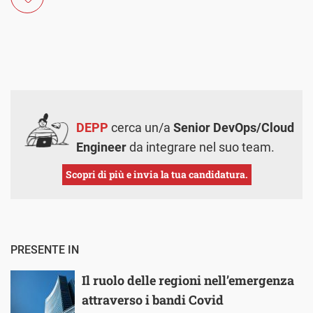
DEPP
cerca un/a
Senior DevOps/Cloud
Engineer
da integrare nel suo team.
Scopri di più e invia la tua candidatura.
PRESENTE IN
Il ruolo delle regioni nell’emergenza
attraverso i bandi Covid