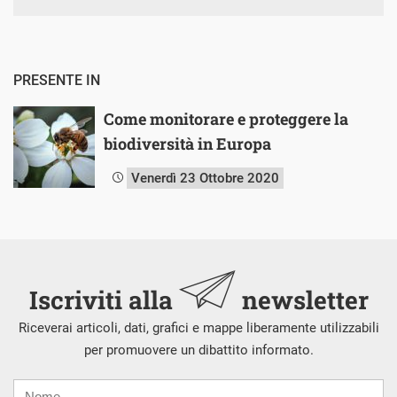
PRESENTE IN
Come monitorare e proteggere la
biodiversità in Europa
Venerdì 23 Ottobre 2020
Iscriviti alla
newsletter
Riceverai articoli, dati, grafici e mappe liberamente utilizzabili
per promuovere un dibattito informato.
Nome
Cognome
E-