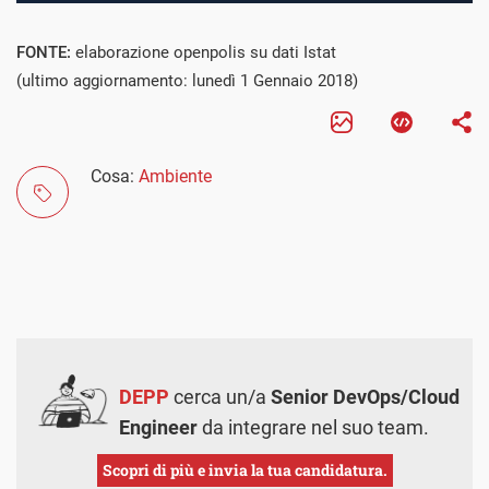
FONTE:
elaborazione openpolis su dati Istat
(ultimo aggiornamento: lunedì 1 Gennaio 2018)
Cosa:
Ambiente
DEPP
cerca un/a
Senior DevOps/Cloud
Engineer
da integrare nel suo team.
Scopri di più e invia la tua candidatura.