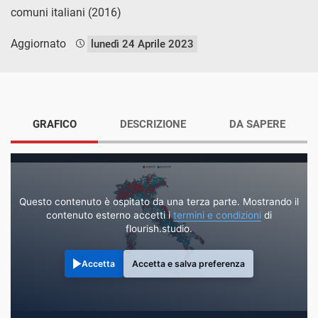
comuni italiani (2016)
Aggiornato
lunedì 24 Aprile 2023
GRAFICO
DESCRIZIONE
DA SAPERE
Questo contenuto è ospitato da una terza parte. Mostrando il
contenuto esterno accetti i
termini e condizioni
di
flourish.studio.
Accetta
Accetta e salva preferenza