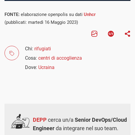
FONTE:
elaborazione openpolis su dati
Unhcr
(pubblicati: martedì 16 Maggio 2023)
Chi:
rifugiati
Cosa:
centri di accoglienza
Dove:
Ucraina
DEPP
cerca un/a
Senior DevOps/Cloud
Engineer
da integrare nel suo team.