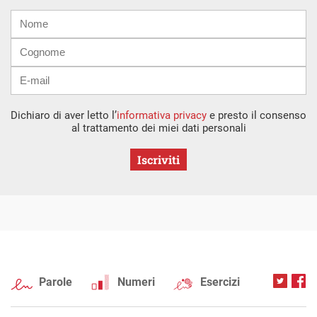
Nome
Cognome
E-
mail
Dichiaro di aver letto l’
informativa privacy
e presto il consenso
al trattamento dei miei dati personali
Iscriviti
Parole
Numeri
Esercizi