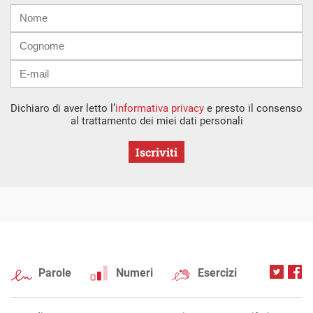
Nome
Cognome
E-
mail
Dichiaro di aver letto l’
informativa privacy
e presto il consenso
al trattamento dei miei dati personali
Iscriviti
Parole
Numeri
Esercizi