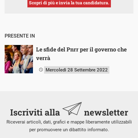
Scopri di più e invia la tua candidatura.
PRESENTE IN
Le sfide del Pnrr per il governo che
verrà
Mercoledì 28 Settembre 2022
Iscriviti alla
newsletter
Riceverai articoli, dati, grafici e mappe liberamente utilizzabili
per promuovere un dibattito informato.