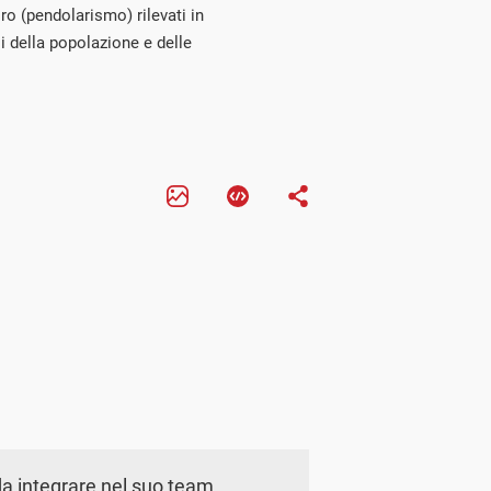
ro (pendolarismo) rilevati in
 della popolazione e delle
a integrare nel suo team.