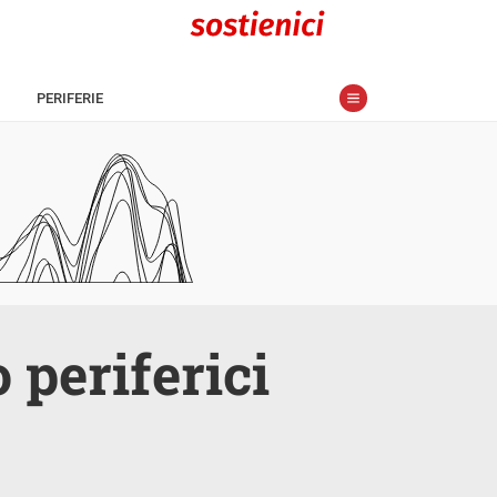
PERIFERIE
o periferici