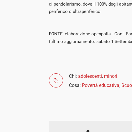
di pendolarismo, dove il 100% degli abitan
periferico o ultraperiferico.
FONTE:
elaborazione openpolis - Con i Ba
(ultimo aggiornamento: sabato 1 Settemb
Chi:
adolescenti
,
minori
Cosa:
Povertà educativa
,
Scuo