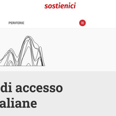
PERIFERIE
a di accesso
taliane