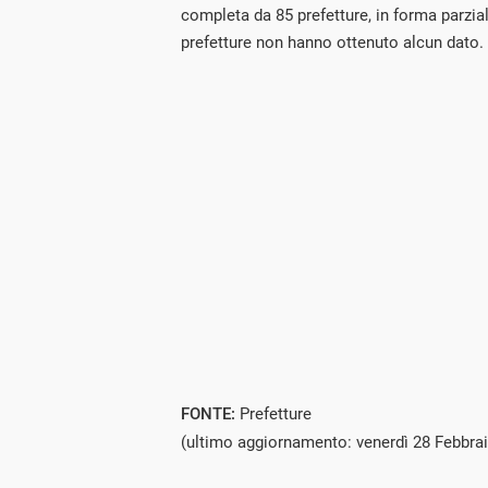
completa da 85 prefetture, in forma parzia
prefetture non hanno ottenuto alcun dato.
FONTE:
Prefetture
(ultimo aggiornamento: venerdì 28 Febbra