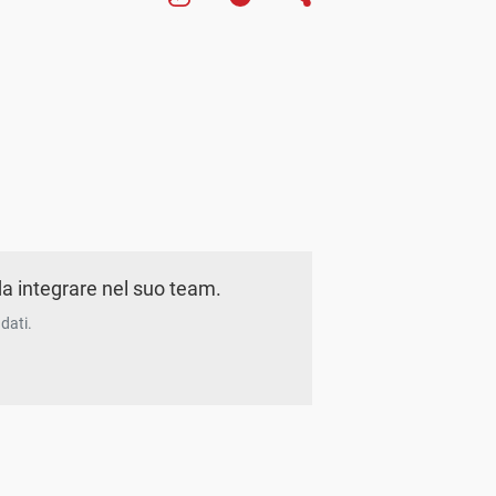
a integrare nel suo team.
dati.