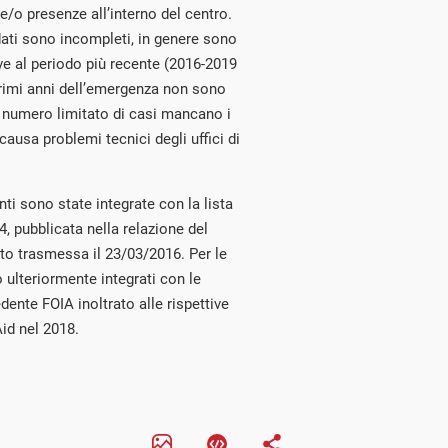
e/o presenze all’interno del centro.
i dati sono incompleti, in genere sono
ve al periodo più recente (2016-2019
i primi anni dell’emergenza non sono
un numero limitato di casi mancano i
 causa problemi tecnici degli uffici di
ti sono state integrate con la lista
4, pubblicata nella relazione del
nto trasmessa il 23/03/2016. Per le
 ulteriormente integrati con le
ente FOIA inoltrato alle rispettive
id nel 2018.