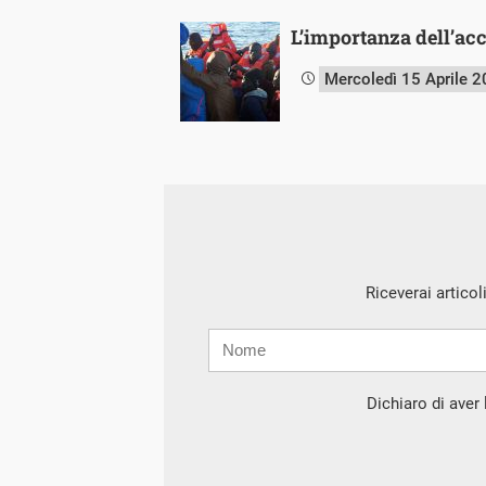
L’importanza dell’acce
Mercoledì 15 Aprile 
Riceverai articol
Nome
Cognome
E-
mail
Dichiaro di aver l