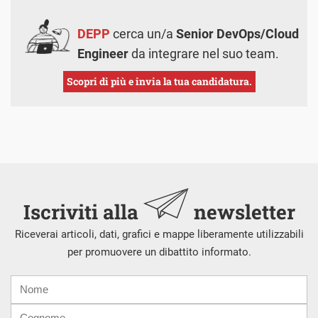
DEPP
cerca un/a
Senior DevOps/Cloud
Engineer
da integrare nel suo team.
Scopri di più e invia la tua candidatura.
Iscriviti alla
newsletter
Riceverai articoli, dati, grafici e mappe liberamente utilizzabili
per promuovere un dibattito informato.
Nome
Cognome
E-
mail