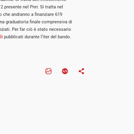
 presente nel Pnrr. Si tratta nel
o che andranno a finanziare 619
una graduatoria finale comprensiva di
anziati. Per far ciò è stato necessario
li
pubblicati durante l’iter del bando.