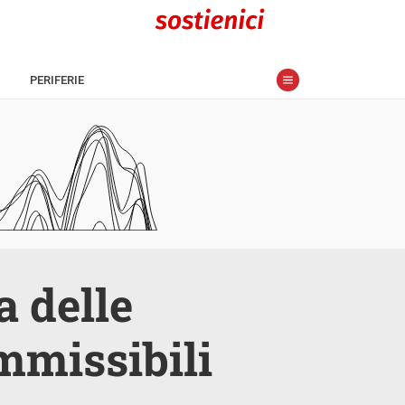
PERIFERIE
a delle
mmissibili