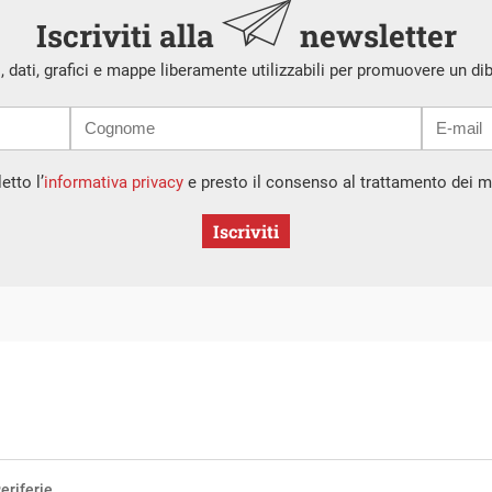
Iscriviti alla
newsletter
i, dati, grafici e mappe liberamente utilizzabili per promuovere un di
etto l’
informativa privacy
e presto il consenso al trattamento dei mi
Iscriviti
eriferie