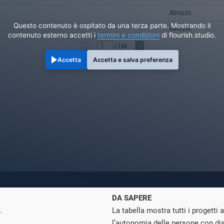
Questo contenuto è ospitato da una terza parte. Mostrando il
contenuto esterno accetti i
termini e condizioni
di flourish.studio.
Accetta
Accetta e salva preferenza
DA SAPERE
.
La tabella mostra tutti i progetti
l’autonomia delle persone con disa