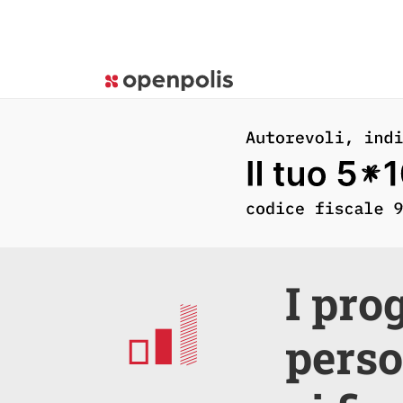
I pro
perso