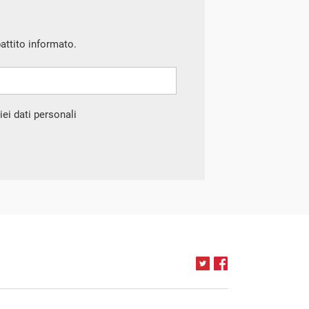
battito informato.
ei dati personali