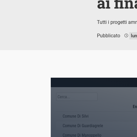
ai fi
Tutti i progetti am
Pubblicato
lu