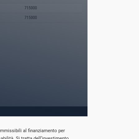
 ammissibili al finanziamento per
bilità. Si tratta dell’investimento