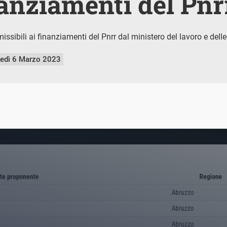
nanziamenti del Pnr
missibili ai finanziamenti del Pnrr dal ministero del lavoro e delle
nedì 6 Marzo 2023