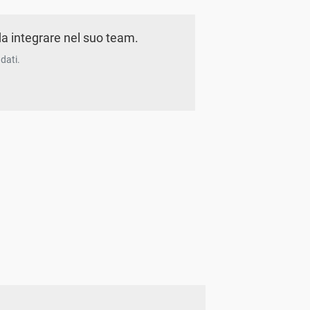
a integrare nel suo team.
dati.