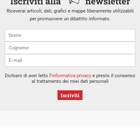
Iscriviti alla
newsletter
Riceverai articoli, dati, grafici e mappe liberamente utilizzabili
per promuovere un dibattito informato.
Nome
Cognome
E-
mail
Dichiaro di aver letto l’
informativa privacy
e presto il consenso
al trattamento dei miei dati personali
Iscriviti