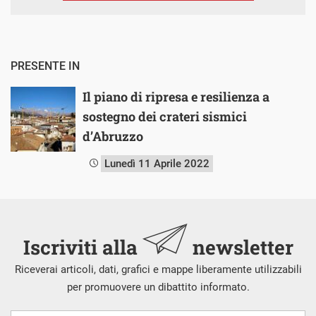
PRESENTE IN
Il piano di ripresa e resilienza a
sostegno dei crateri sismici
d’Abruzzo
Lunedì 11 Aprile 2022
Iscriviti alla
newsletter
Riceverai articoli, dati, grafici e mappe liberamente utilizzabili
per promuovere un dibattito informato.
Nome
Cognome
E-