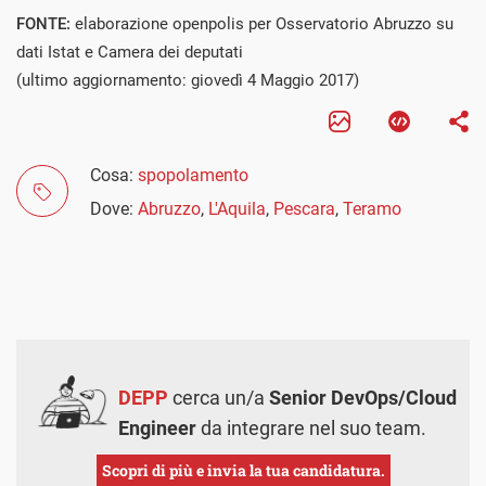
FONTE:
elaborazione openpolis per Osservatorio Abruzzo su
dati Istat e Camera dei deputati
(ultimo aggiornamento: giovedì 4 Maggio 2017)
Cosa:
spopolamento
Dove:
Abruzzo
,
L'Aquila
,
Pescara
,
Teramo
DEPP
cerca un/a
Senior DevOps/Cloud
Engineer
da integrare nel suo team.
Scopri di più e invia la tua candidatura.