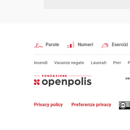
Parole
Numeri
Esercizi
Incendi
Vacanze negate
Laureati
Pnrr
P
se
Privacy policy
Preferenze privacy