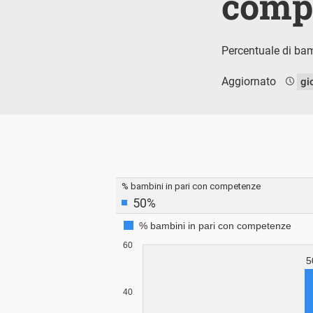
comp
Percentuale di bam
Aggiornato
gi