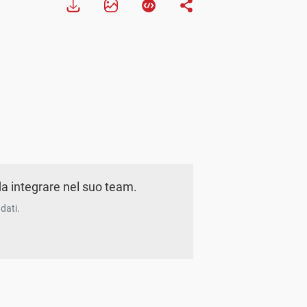
a integrare nel suo team.
dati.