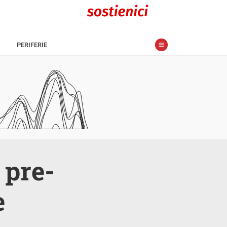
PERIFERIE
 pre-
e