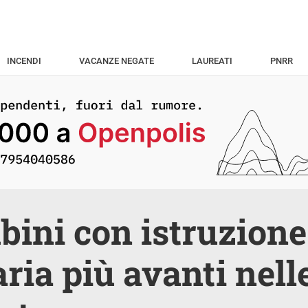
INCENDI
VACANZE NEGATE
LAUREATI
PNRR
bini con istruzione
ria più avanti nell