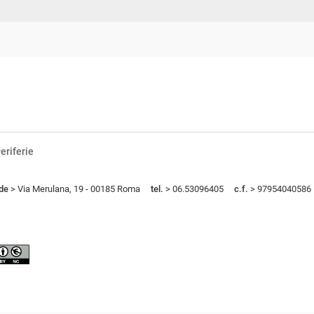
eriferie
de
> Via Merulana, 19 - 00185 Roma
tel.
> 06.53096405
c.f.
> 97954040586