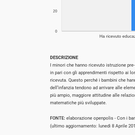
DESCRIZIONE
I minori che hanno ricevuto istruzione pr
in pari con gli apprendimenti rispetto ai l
ricevuta. Questo perché i bambini che han
dell’infanzia tendono ad arrivare alle ele
più ampio, maggiore attitudine alle relazion
matematiche più sviluppate.
FONTE:
elaborazione openpolis - Con i ba
(ultimo aggiornamento: lunedì 8 Aprile 20