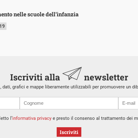
mento nelle scuole dell’infanzia
019
Iscriviti alla
newsletter
i, dati, grafici e mappe liberamente utilizzabili per promuovere un di
etto l’
informativa privacy
e presto il consenso al trattamento dei mi
Iscriviti