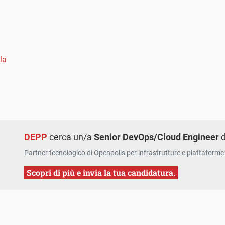
la
DEPP
cerca un/a
Senior DevOps/Cloud Engineer
d
Partner tecnologico di Openpolis per infrastrutture e piattaforme 
Scopri di più e invia la tua candidatura.