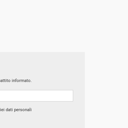
battito informato.
ei dati personali