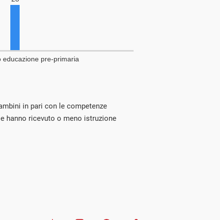
 bambini in pari con le competenze
 se hanno ricevuto o meno istruzione