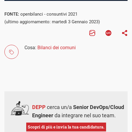
FONTE:
openbilanci - consuntivi 2021
(ultimo aggiornamento: martedì 3 Gennaio 2023)
Cosa:
Bilanci dei comuni
DEPP
cerca un/a
Senior DevOps/Cloud
Engineer
da integrare nel suo team.
Scopri di più e invia la tua candidatura.