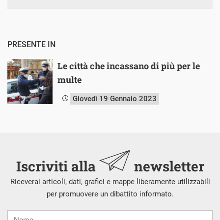
PRESENTE IN
Le città che incassano di più per le
multe
Giovedì 19 Gennaio 2023
Iscriviti alla
newsletter
Riceverai articoli, dati, grafici e mappe liberamente utilizzabili
per promuovere un dibattito informato.
Nome
Cognome
E-