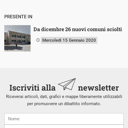
PRESENTE IN
Da dicembre 26 nuovi comuni sciolti
Mercoledì 15 Gennaio 2020
Iscriviti alla
newsletter
Riceverai articoli, dati, grafici e mappe liberamente utilizzabili
per promuovere un dibattito informato.
Nome
Cognome
E-
mail