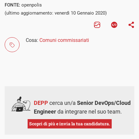
FONTE:
openpolis
(ultimo aggiornamento: venerdì 10 Gennaio 2020)
Cosa:
Comuni commissariati
DEPP
cerca un/a
Senior DevOps/Cloud
Engineer
da integrare nel suo team.
Scopri di più e invia la tua candidatura.