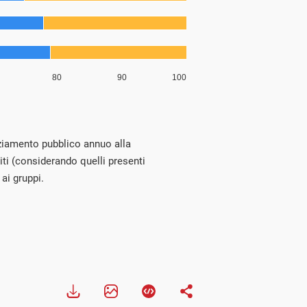
anziamento pubblico annuo alla
titi (considerando quelli presenti
 ai gruppi.