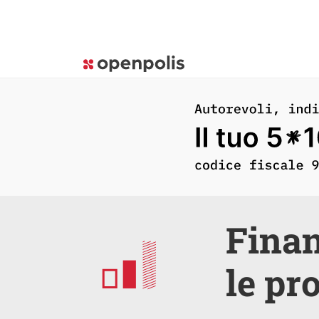
Finan
le pr