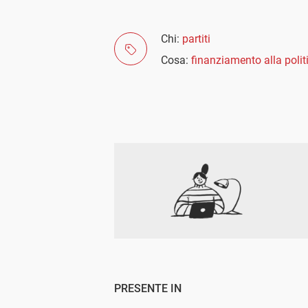
Chi:
partiti
Cosa:
finanziamento alla polit
PRESENTE IN