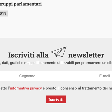
 gruppi parlamentari
2019
Iscriviti alla
newsletter
i, dati, grafici e mappe liberamente utilizzabili per promuovere un di
etto l’
informativa privacy
e presto il consenso al trattamento dei mi
Iscriviti