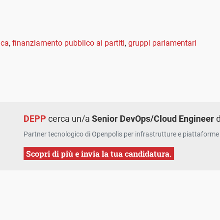
ica
,
finanziamento pubblico ai partiti
,
gruppi parlamentari
DEPP
cerca un/a
Senior DevOps/Cloud Engineer
d
Partner tecnologico di Openpolis per infrastrutture e piattaforme 
Scopri di più e invia la tua candidatura.