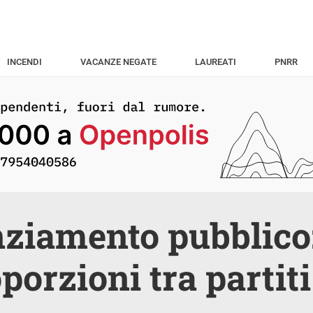
INCENDI
VACANZE NEGATE
LAUREATI
PNRR
ziamento pubblico:
oporzioni tra partit