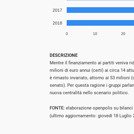
DESCRIZIONE
Mentre il finanziamento ai partiti veniva r
milioni di euro annui (certi) ai circa 14 attu
è rimasto invariato, attorno ai 53 milioni (
senato). Per questa ragione i gruppi parl
nuova centralità nello scenario politico.
FONTE:
elaborazione openpolis su bilanci d
(ultimo aggiornamento: giovedì 18 Luglio 