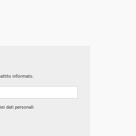
battito informato.
ei dati personali