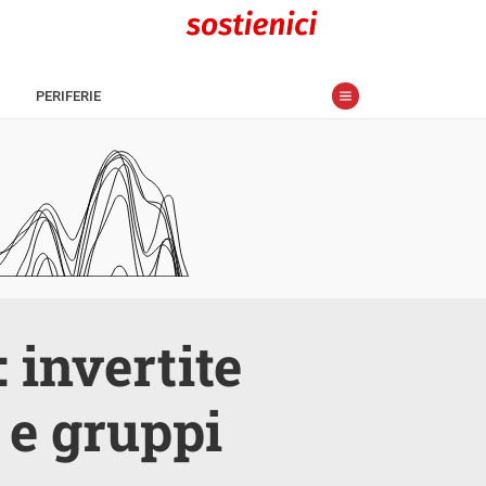
PERIFERIE
 invertite
i e gruppi