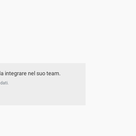
a integrare nel suo team.
dati.