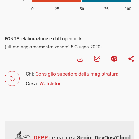
FONTE:
elaborazione e dati openpolis
(ultimo aggiornamento: venerdì 5 Giugno 2020)
Chi:
Consiglio superiore della magistratura
Cosa:
Watchdog
DEPP
cerca un/a
Senior DevOps/Cloud