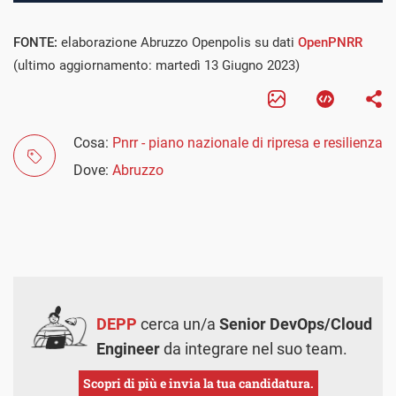
FONTE:
elaborazione Abruzzo Openpolis su dati
OpenPNRR
(ultimo aggiornamento: martedì 13 Giugno 2023)
Cosa:
Pnrr - piano nazionale di ripresa e resilienza
Dove:
Abruzzo
DEPP
cerca un/a
Senior DevOps/Cloud
Engineer
da integrare nel suo team.
Scopri di più e invia la tua candidatura.