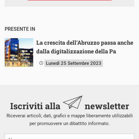
PRESENTE IN
La crescita dell’Abruzzo passa anche
dalla digitalizzazione della Pa
Lunedì 25 Settembre 2023
Iscriviti alla
newsletter
Riceverai articoli, dati, grafici e mappe liberamente utilizzabili
per promuovere un dibattito informato.
Nome
Cognome
E-