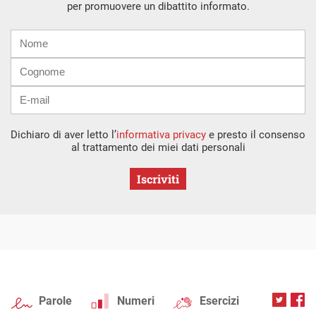
per promuovere un dibattito informato.
Nome
Cognome
E-
mail
Dichiaro di aver letto l’
informativa privacy
e presto il consenso
al trattamento dei miei dati personali
Iscriviti
Parole
Numeri
Esercizi