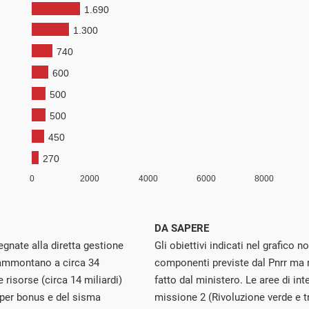
DA SAPERE
gnate alla diretta gestione
Gli obiettivi indicati nel grafico 
 ammontano a circa 34
componenti previste dal Pnrr ma 
 risorse (circa 14 miliardi)
fatto dal ministero. Le aree di in
super bonus e del sisma
missione 2 (Rivoluzione verde e 