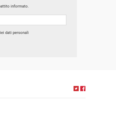
battito informato.
ei dati personali