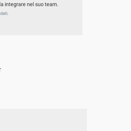
a integrare nel suo team.
dati.
r