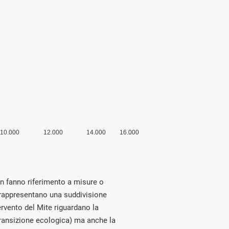
non fanno riferimento a misure o
rappresentano una suddivisione
tervento del Mite riguardano la
transizione ecologica) ma anche la