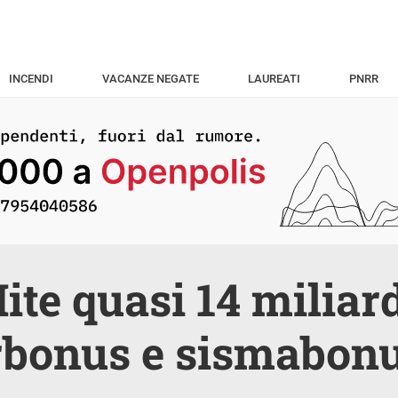
INCENDI
VACANZE NEGATE
LAUREATI
PNRR
ite quasi 14 miliar
rbonus e sismabon