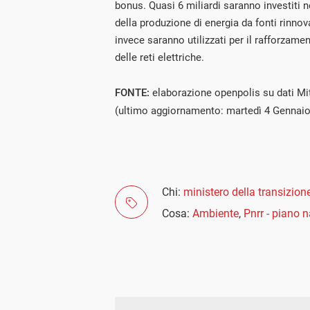
bonus. Quasi 6 miliardi saranno investiti n
della produzione di energia da fonti rinnovab
invece saranno utilizzati per il rafforzamen
delle reti elettriche.
FONTE:
elaborazione openpolis su dati Mi
(ultimo aggiornamento: martedì 4 Gennaio
Chi:
ministero della transizion
Cosa:
Ambiente
,
Pnrr - piano n