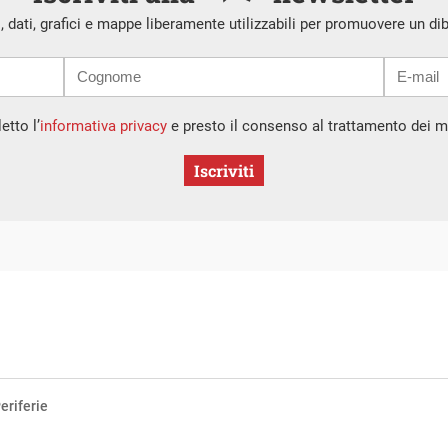
i, dati, grafici e mappe liberamente utilizzabili per promuovere un di
etto l’
informativa privacy
e presto il consenso al trattamento dei mi
Iscriviti
eriferie