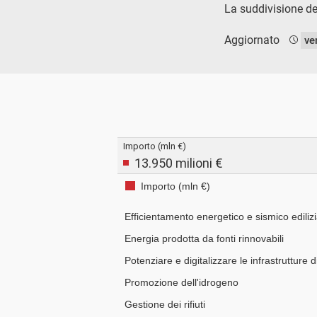
La suddivisione del
Aggiornato
ve