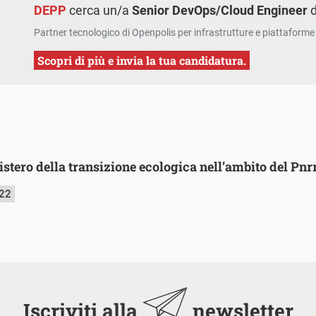
DEPP
cerca un/a
Senior DevOps/Cloud Engineer
d
Partner tecnologico di Openpolis per infrastrutture e piattaforme 
Scopri di più e invia la tua candidatura.
nistero della transizione ecologica nell’ambito del Pnr
022
Iscriviti alla
newsletter