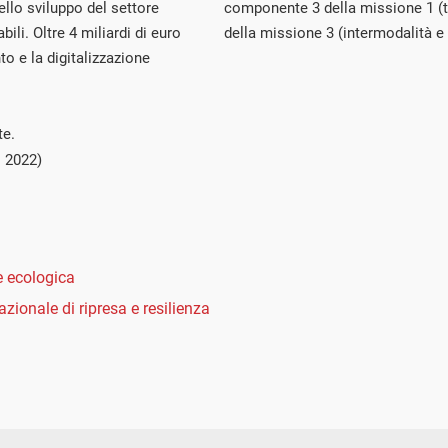
ello sviluppo del settore
componente 3 della missione 1 (t
ili. Oltre 4 miliardi di euro
della missione 3 (intermodalità e 
to e la digitalizzazione
te.
 2022)
e ecologica
azionale di ripresa e resilienza