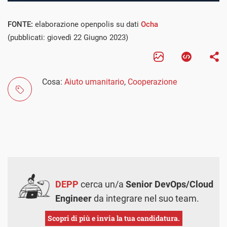
FONTE:
elaborazione openpolis su dati
Ocha
(pubblicati: giovedì 22 Giugno 2023)
Cosa:
Aiuto umanitario
,
Cooperazione
DEPP
cerca un/a
Senior DevOps/Cloud
Engineer
da integrare nel suo team.
Scopri di più e invia la tua candidatura.