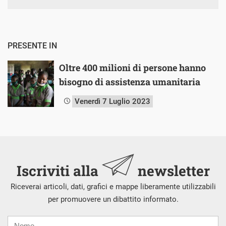
PRESENTE IN
Oltre 400 milioni di persone hanno
bisogno di assistenza umanitaria
Venerdì 7 Luglio 2023
Iscriviti alla
newsletter
Riceverai articoli, dati, grafici e mappe liberamente utilizzabili
per promuovere un dibattito informato.
Nome
Cognome
E-