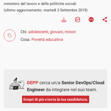
ministero del lavoro e delle politiche sociali
(ultimo aggiornamento: martedì 3 Settembre 2019)
Chi:
adolescenti
,
giovani
,
minori
Cosa:
Povertà educativa
DEPP
cerca un/a
Senior DevOps/Cloud
Engineer
da integrare nel suo team.
Scopri di più e invia la tua candidatura.