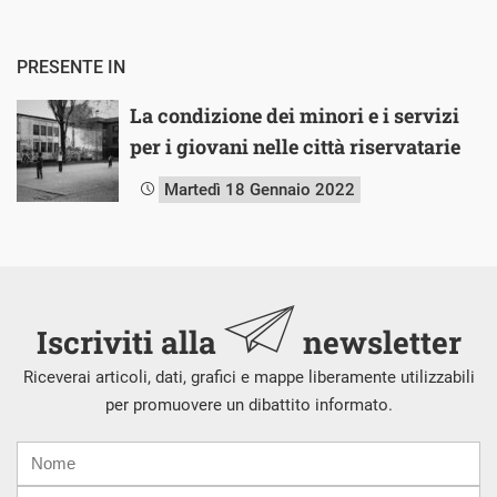
PRESENTE IN
La condizione dei minori e i servizi
per i giovani nelle città riservatarie
Martedì 18 Gennaio 2022
Iscriviti alla
newsletter
Riceverai articoli, dati, grafici e mappe liberamente utilizzabili
per promuovere un dibattito informato.
Nome
Cognome
E-
mail