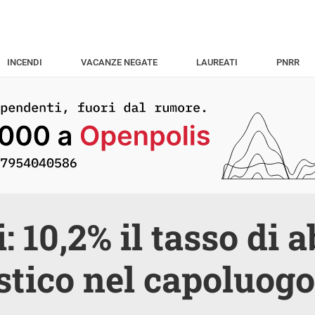
INCENDI
VACANZE NEGATE
LAUREATI
PNRR
i: 10,2% il tasso di
stico nel capoluogo