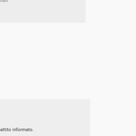
dati.
battito informato.