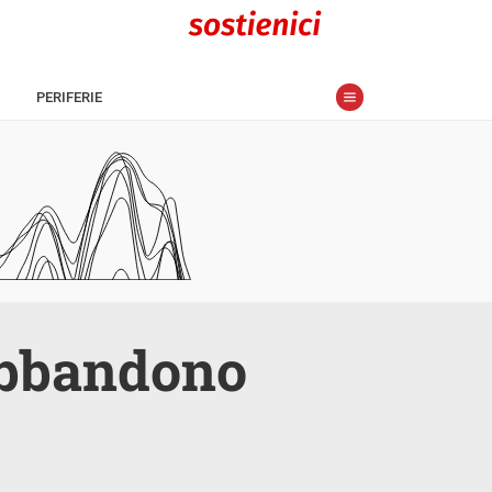
PERIFERIE
 abbandono