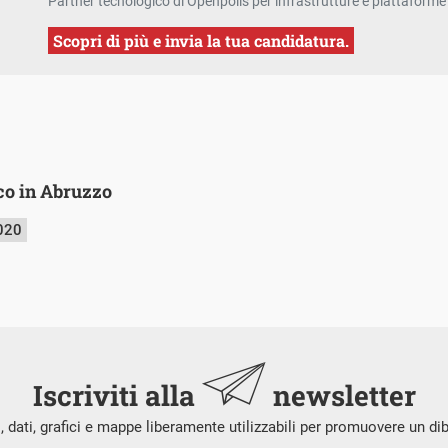
Partner tecnologico di Openpolis per infrastrutture e piattaforme 
Scopri di più e invia la tua candidatura.
co in Abruzzo
020
Iscriviti alla
newsletter
i, dati, grafici e mappe liberamente utilizzabili per promuovere un di