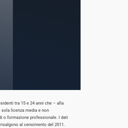
esidenti tra 15 e 24 anni che – alla
 sola licenza media e non
i o formazione professionale. I dati
i risalgono al censimento del 2011.