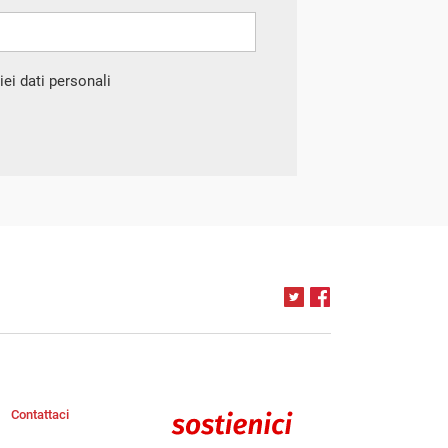
ei dati personali
Contattaci