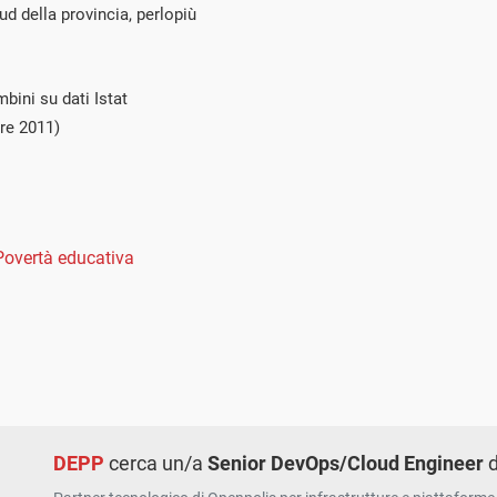
d della provincia, perlopiù
bini su dati Istat
re 2011)
Povertà educativa
DEPP
cerca un/a
Senior DevOps/Cloud Engineer
d