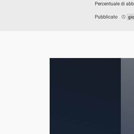
Percentuale di abb
Pubblicato
gi