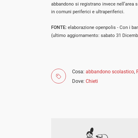
abbandono si registrano invece nell’area su
in comuni periferici e ultraperiferici.
FONTE:
elaborazione openpolis - Con i bam
(ultimo aggiornamento: sabato 31 Dicemb
Cosa:
abbandono scolastico
,
Dove:
Chieti