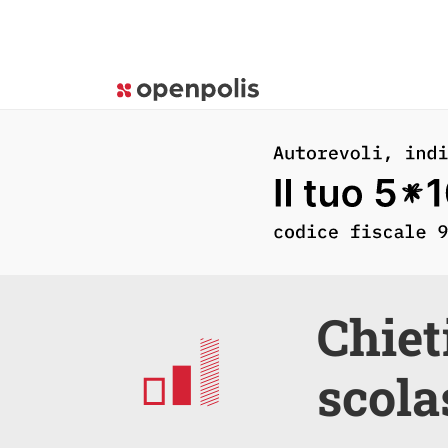
Chiet
scola