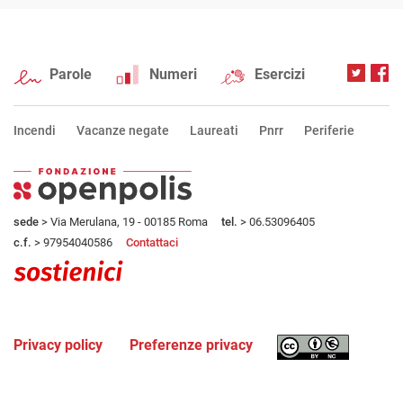
Parole
Numeri
Esercizi
Incendi
Vacanze negate
Laureati
Pnrr
Periferie
sede
> Via Merulana, 19 - 00185 Roma
tel.
> 06.53096405
c.f.
> 97954040586
Contattaci
Privacy policy
Preferenze privacy