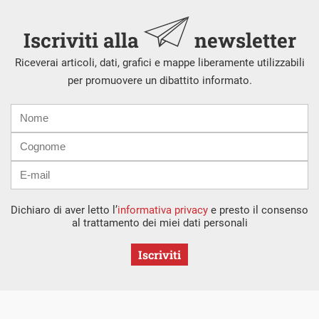
Iscriviti alla
newsletter
Riceverai articoli, dati, grafici e mappe liberamente utilizzabili
per promuovere un dibattito informato.
Nome
Cognome
E-
mail
Dichiaro di aver letto l’
informativa privacy
e presto il consenso
al trattamento dei miei dati personali
Iscriviti