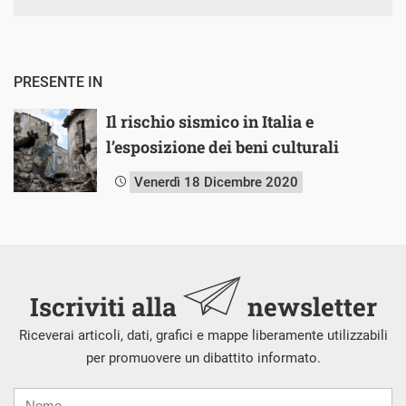
PRESENTE IN
Il rischio sismico in Italia e
l’esposizione dei beni culturali
Venerdì 18 Dicembre 2020
Iscriviti alla
newsletter
Riceverai articoli, dati, grafici e mappe liberamente utilizzabili
per promuovere un dibattito informato.
Nome
Cognome
E-