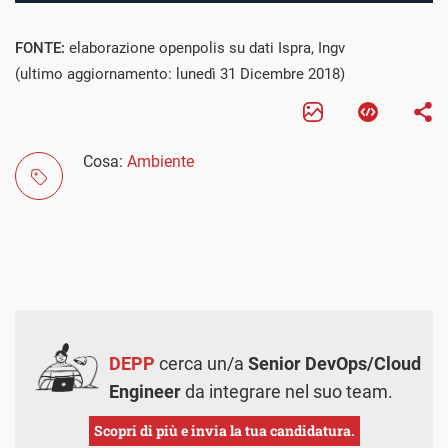
FONTE:
elaborazione openpolis su dati Ispra, Ingv
(ultimo aggiornamento: lunedì 31 Dicembre 2018)
Cosa:
Ambiente
DEPP
cerca un/a
Senior DevOps/Cloud
Engineer
da integrare nel suo team.
Scopri di più e invia la tua candidatura.